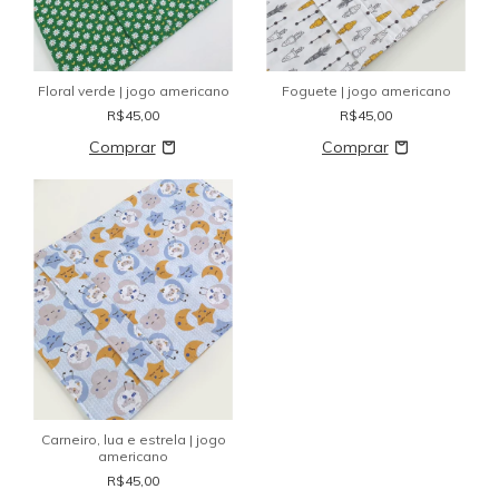
Floral verde | jogo americano
Foguete | jogo americano
R$45,00
R$45,00
Carneiro, lua e estrela | jogo
americano
R$45,00