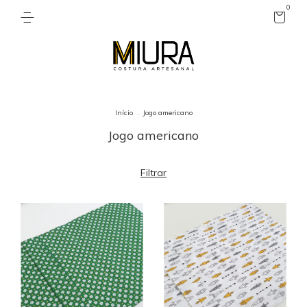
0
Início
.
Jogo americano
Jogo americano
Filtrar