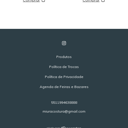
Produtos
Política de Trocas
Política de Privacidade
Agenda de Feiras e Bazares
5511994638888
miuracostura@gmail.com