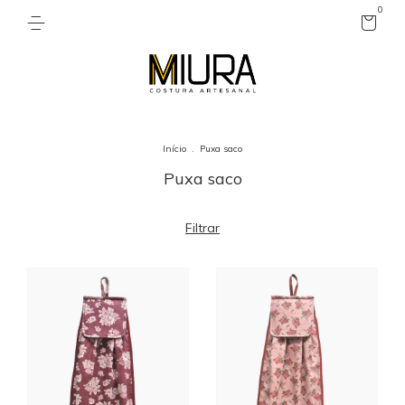
0
Início
.
Puxa saco
Puxa saco
Filtrar