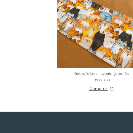
Gatos felizes | avental japonês
R$170,00
Comprar